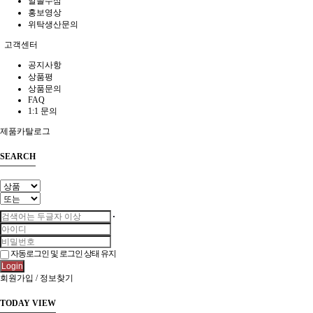
알쓸수삼
홍보영상
위탁생산문의
고객센터
공지사항
상품평
상품문의
FAQ
1:1 문의
제품카탈로그
SEARCH
자동로그인 및 로그인 상태 유지
Login
회원가입
/
정보찾기
TODAY VIEW