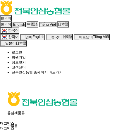
한국어
한국어
中國語
日本語
English
Tiếng Việt
한국어
한국어
English
Tiếng Việt
中國語
日本語
로그인
회원가입
정보찾기
고객센터
전북인삼농협 홈페이지 바로가기
홍삼제품류
태그박스
수삼류
태그박스