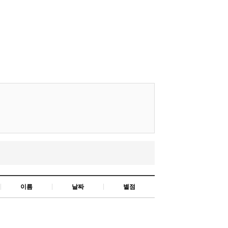
이름
날짜
별점