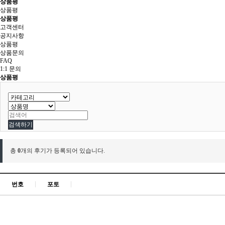
상품평
상품평
상품평
고객센터
공지사항
상품평
상품문의
FAQ
1:1 문의
상품평
검색하기
총
0
개의 후기가 등록되어 있습니다.
번호
포토