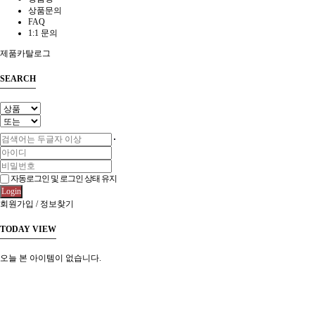
상품문의
FAQ
1:1 문의
제품카탈로그
SEARCH
자동로그인 및 로그인 상태 유지
Login
회원가입
/
정보찾기
TODAY VIEW
오늘 본 아이템이 없습니다.
전북인삼농협 홈페이지 바로가기