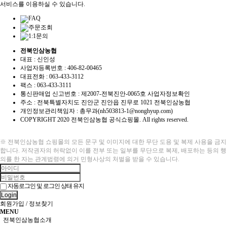
서비스를 이용하실 수 있습니다.
FAQ
주문조회
1:1문의
전북인삼농협
대표 : 신인성
사업자등록번호 :
406-82-00465
대표전화 : 063-433-3112
팩스 : 063-433-3111
통신판매업 신고번호 :
제2007-전북진안-0065호
사업자정보확인
주소 : 전북특별자치도 진안군 진안읍 진무로 1021 전북인삼농협
개인정보관리책임자 : 총무과(nh503813-1@nonghyup.com)
COPYRIGHT
2020 전북인삼농협 공식쇼핑몰. All rights reserved.
※ 전북인삼농협 쇼핑몰의 모든 문구 및 이미지에 대한 무단 도용 및 복제 사용을 금지
합니다. 저작권자의 허락없이 이를 전부 또는 일부를 무단으로 복제, 배포하는 등의 행
의를 한 자는 관계법령에 의거 민형사상의 처벌을 받을 수 있습니다.
자동로그인 및 로그인 상태 유지
Login
회원가입
/
정보찾기
MENU
전북인삼농협소개