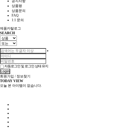
공지사항
상품평
상품문의
FAQ
1:1 문의
제품카탈로그
SEARCH
자동로그인 및 로그인 상태 유지
Login
회원가입
/
정보찾기
TODAY VIEW
오늘 본 아이템이 없습니다.
전북인삼농협 홈페이지 바로가기