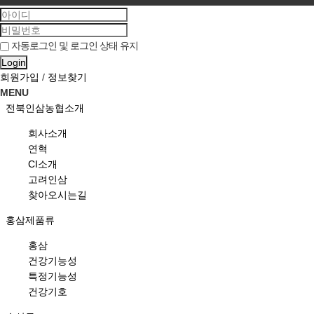
자동로그인 및 로그인 상태 유지
Login
회원가입
/
정보찾기
MENU
전북인삼농협소개
회사소개
연혁
CI소개
고려인삼
찾아오시는길
홍삼제품류
홍삼
건강기능성
특정기능성
건강기호