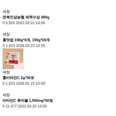
새창
전북인삼농협 세척수삼 300g
0
5,925
2022.03.21 14:06
새창
홍맛밥 150g*3개, 150g*20개
0
1,013
2026.03.23 13:35
새창
홍비타민C 2g*30포
0
1,553
2026.01.22 15:50
새창
비타민C 츄어블 1,500mg*30정
0
11,477
2022.03.25 13:50