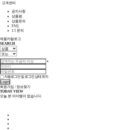
고객센터
공지사항
상품평
상품문의
FAQ
1:1 문의
제품카탈로그
SEARCH
자동로그인 및 로그인 상태 유지
Login
회원가입
/
정보찾기
TODAY VIEW
오늘 본 아이템이 없습니다.
전북인삼농협 홈페이지 바로가기